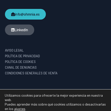
info@ohmnia.es
LinkedIn
AVISO LEGAL
POLÍTICA DE PRIVACIDAD
POLÍTICA DE COOKIES
CANAL DE DENUNCIAS
CONDICIONES GENERALES DE VENTA
PROGRAMA DE AYUDAS DE APOYO A LA I+D EMPRESARIAL – HAZITEK
Utilizamos cookies para ofrecerte la mejor experiencia en nuestra
web.
Puedes aprender más sobre qué cookies utilizamos o desactivarlas
en los
ajustes
.