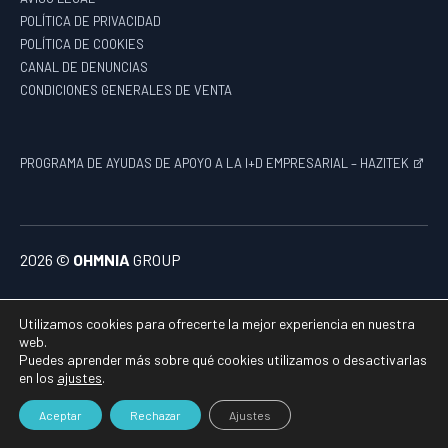
POLÍTICA DE PRIVACIDAD
POLÍTICA DE COOKIES
CANAL DE DENUNCIAS
CONDICIONES GENERALES DE VENTA
PROGRAMA DE AYUDAS DE APOYO A LA I+D EMPRESARIAL – HAZITEK
2026 ©
OHMNIA
GROUP
Utilizamos cookies para ofrecerte la mejor experiencia en nuestra
web.
Puedes aprender más sobre qué cookies utilizamos o desactivarlas
en los
ajustes
.
Aceptar
Rechazar
Ajustes