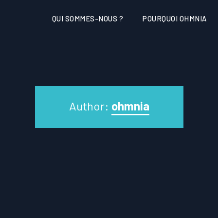
QUI SOMMES-NOUS ?
POURQUOI OHMNIA
Author:
ohmnia